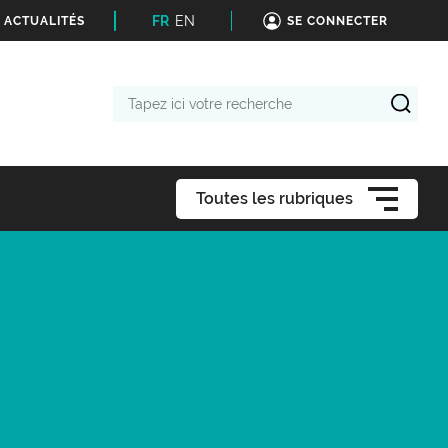
FR
EN
 ACTUALITÉS
SE CONNECTER
Tapez
ici
votre
recherche
Toutes les rubriques