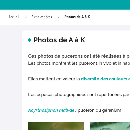
Photos de A à K
Accueil
Fiche espèces
Photos de A à K
Ces photos de pucerons ont été réalisées à p
Les photos montrent les pucerons in vivo et in habi
Elles mettent en valeur la
diversité des couleurs 
Les espèces photographiées sont répertoriées par 
Acyrthosiphon malvae
:
puceron du géranium