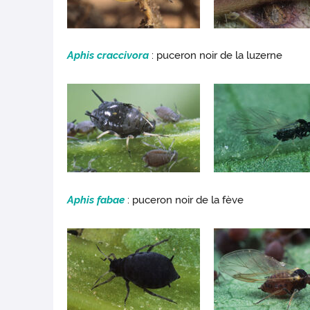
Aphis craccivora
: puceron noir de la luzerne
Aphis fabae
: puceron noir de la fève