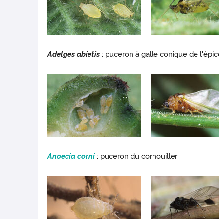
Adelges abietis
: puceron à galle conique de l'épi
Anoecia corni
: puceron du cornouiller