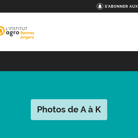
S'ABONNER AUX
Photos de A à K