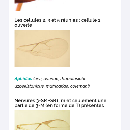
Les cellules 2, 3 et 5 réunies ; cellule 1
ouverte
Aphidius
(ervi, avenae, rhopalosiphi,
uzbekistanicus, matricariae, colemani)
Nervures 3-SR +SR1, m et seulement une
partie de 3-M (en forme de T) présentes