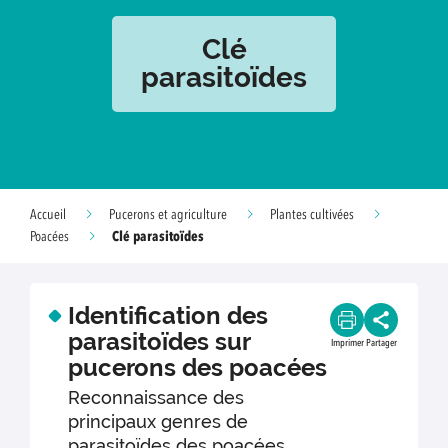
Clé
parasitoïdes
Accueil
Pucerons et agriculture
Plantes cultivées
Clé parasitoïdes
Poacées
Identification des
parasitoïdes sur
Imprimer
Partager
pucerons des poacées
Reconnaissance des
principaux genres de
parasitoïdes des poacées