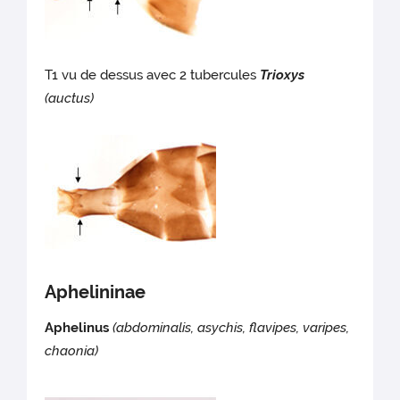
T1 vu de dessus avec 2 tubercules
Trioxys
(auctus)
Aphelininae
Aphelinus
(abdominalis, asychis, flavipes, varipes,
chaonia)