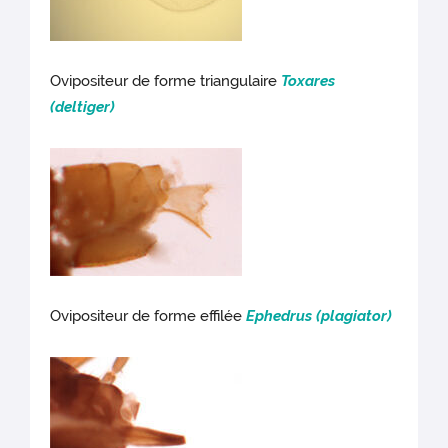
Ovipositeur de forme triangulaire
Toxares
(deltiger)
Ovipositeur de forme effilée
Ephedrus
(plagiator)