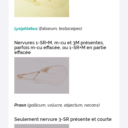
Lysiphlebus
(fabarum, testaceipes)
Nervures 1-SR+M, m-cu et 3M présentes,
parfois m-cu effacée, ou 1-SR+M en partie
effacée
Praon
(gallicum, volucre, abjectum, necans)
Seulement nervure 3-SR présente et courte