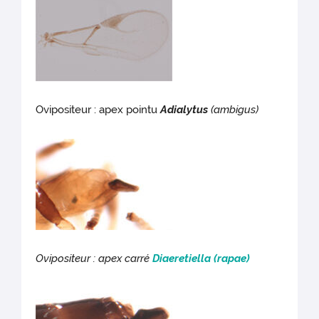
Ovipositeur : apex pointu
Adialytus
(ambigus)
Ovipositeur : apex carré
Diaeretiella
(rapae)