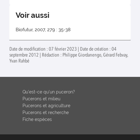
Voir aussi
Biofutur, 2007, 279 : 35-38
Date de modification : 07 février 2023 | Date de création : 04
septembre 2012 | Rédaction : Philippe Giordanengo, Gérard Febvay,
Yvan Rahbé
Qu'est-ce qu'un puceron?
Pucerons et milieu
Pucerons et agriculture
Pucerons et recherche
Fiche espèces