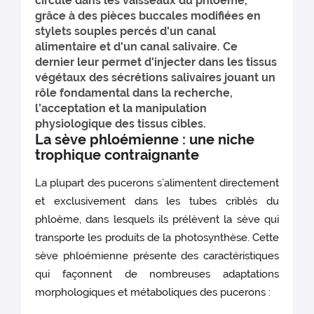
circule dans les vaisseaux du phloème,
grâce à des pièces buccales modifiées en
stylets souples percés d'un canal
alimentaire et d'un canal salivaire. Ce
dernier leur permet d'injecter dans les tissus
végétaux des sécrétions salivaires jouant un
rôle fondamental dans la recherche,
l’acceptation et la manipulation
physiologique des tissus cibles.
La sève phloémienne : une niche
trophique contraignante
La plupart des pucerons s’alimentent directement
et exclusivement dans les tubes criblés du
phloème, dans lesquels ils prélèvent la sève qui
transporte les produits de la photosynthèse. Cette
sève phloémienne présente des caractéristiques
qui façonnent de nombreuses adaptations
morphologiques et métaboliques des pucerons :