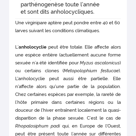
parthénogenèse toute l’année
et sont dits anholocycliques.
Une virginipare aptère peut pondre entre 40 et 60
larves suivant les conditions climatiques.
L’
anholocyclie
peut être totale. Elle affecte alors
une espèce entière (actuellement aucune forme
sexuée n’a été identifiée pour
Myzus ascalonicus
)
ou certains clones (
Metopolophium festucae
).
L'anholocyclie peut aussi être partielle. Elle
n'affecte alors qu'une partie de la population.
Chez certaines espèces par exemple, la rareté de
l’hôte primaire dans certaines régions ou la
douceur de l'hiver entraînent localement la quasi-
disparition de la phase sexuée. C’est le cas de
Rhopalosiphum padi
qui, en Europe de l'Ouest,
peut être présent toute l’année sur différentes