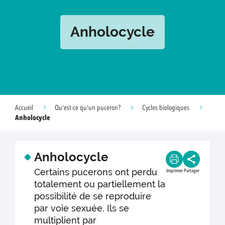
Anholocycle
Accueil
Qu'est-ce qu'un puceron?
Cycles biologiques
Anholocycle
Anholocycle
Certains pucerons ont perdu
Imprimer
Partager
totalement ou partiellement la
possibilité de se reproduire
par voie sexuée. Ils se
multiplient par