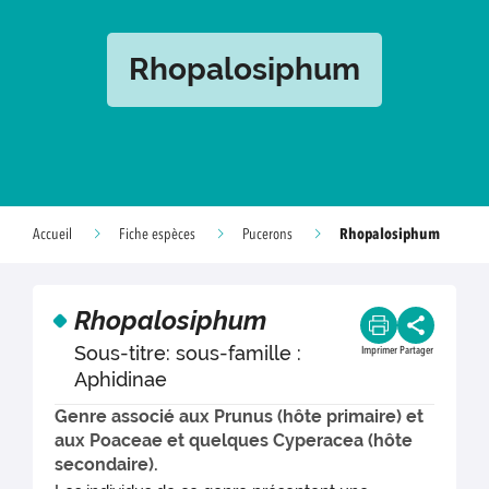
Rhopalosiphum
Rhopalosiphum
Accueil
Fiche espèces
Pucerons
Rhopalosiphum
Sous-titre: sous-famille :
Imprimer
Partager
Aphidinae
Genre associé aux Prunus (hôte primaire) et
aux Poaceae et quelques Cyperacea (hôte
secondaire).