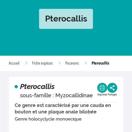
Pterocallis
Pterocallis
Accueil
Fiche espèces
Pucerons
Pterocallis
sous-famille : Myzocallidinae
Imprimer
Partager
Ce genre est caractérisé par une cauda en
bouton et une plaque anale bilobée
Genre holocyclycle monoecique