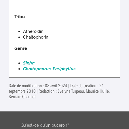
Tribu
Atheroidini
Chaitophorini
Genre
Sipha
Chaitophorus
,
Periphyllus
Date de modification : 08 avril 2024 | Date de création : 21
septembre 2010 | Rédaction : Evelyne Turpeau, Maurice Hullé,
Bernard Chaubet
Qu'est-ce qu'un puceron?