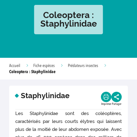
Coleoptera :
Staphylinidae
Accueil
Fiche espèces
Prédateurs insectes
Coleoptera : Staphylinidae
Staphylinidae
Imprimer
Partager
Les Staphylinidae sont des coléoptères,
caractérisés par leurs courts élytres qui laissent
plus de la moitié de leur abdomen exposée. Avec