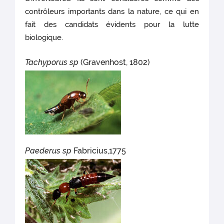
contrôleurs importants dans la nature, ce qui en
fait des candidats évidents pour la lutte
biologique.
Tachyporus
sp
(Gravenhost, 1802)
Paede
rus sp
Fabricius,1775