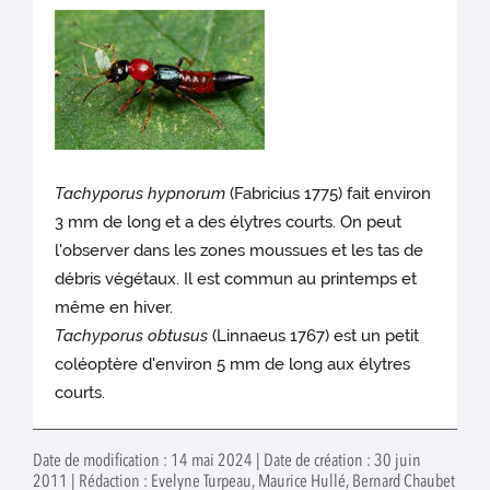
Tachyporus hypnorum
(Fabricius 1775) fait environ
3 mm de long et a des élytres courts. On peut
l'observer dans les zones moussues et les tas de
débris végétaux. Il est commun au printemps et
même en hiver.
Tachyporus obtusus
(Linnaeus 1767) est un petit
coléoptère d'environ 5 mm de long aux élytres
courts.
Date de modification : 14 mai 2024 | Date de création : 30 juin
2011 | Rédaction : Evelyne Turpeau, Maurice Hullé, Bernard Chaubet