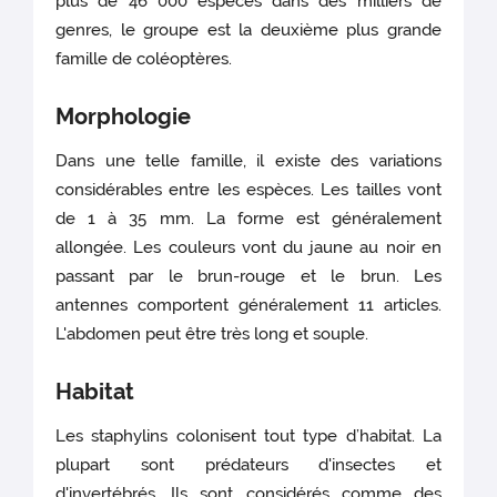
plus de 46 000 espèces dans des milliers de
genres, le groupe est la deuxième plus grande
famille de coléoptères.
Morphologie
Dans une telle famille, il existe des variations
considérables entre les espèces. Les tailles vont
de 1 à 35 mm. La forme est généralement
allongée. Les couleurs vont du jaune au noir en
passant par le brun-rouge et le brun. Les
antennes comportent généralement 11 articles.
L'abdomen peut être très long et souple.
Habitat
Les staphylins colonisent tout type d’habitat. La
plupart sont prédateurs d'insectes et
d'invertébrés. Ils sont considérés comme des