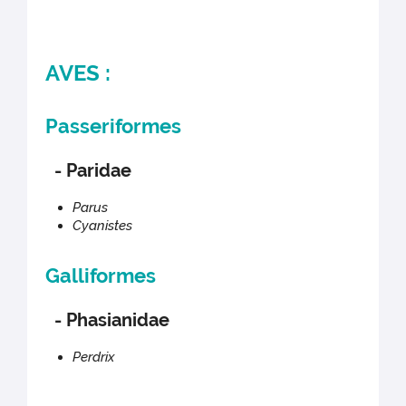
AVES :
Passeriformes
- Paridae
Parus
Cyanistes
Galliformes
- Phasianidae
Perdrix