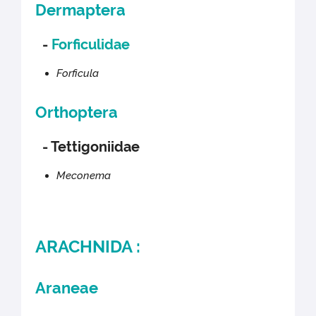
Dermaptera
-
Forficulidae
Forficula
Orthoptera
- Tettigoniidae
Meconema
ARACHNIDA :
Araneae