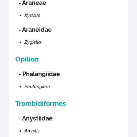
- Araneae
Xysicus
- Araneidae
Zygiella
Opilion
- Phalangiidae
Phalangium
Trombidiformes
- Anystiidae
Anystis