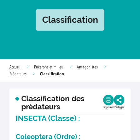
Classification
Accueil
Pucerons et milieu
Antagonistes
Classification
Prédateurs
Classification des
prédateurs
Imprimer
Partager
INSECTA (Classe) :
Coleoptera (Ordre) :