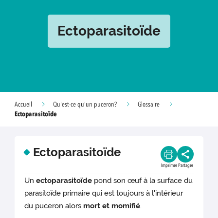
Ectoparasitoïde
Accueil
Qu'est-ce qu'un puceron?
Glossaire
Ectoparasitoïde
Ectoparasitoïde
Imprimer
Partager
Un
ectoparasitoïde
pond son œuf à la surface du
parasitoïde primaire qui est toujours à l'intérieur
du puceron alors
mort et momifié
.