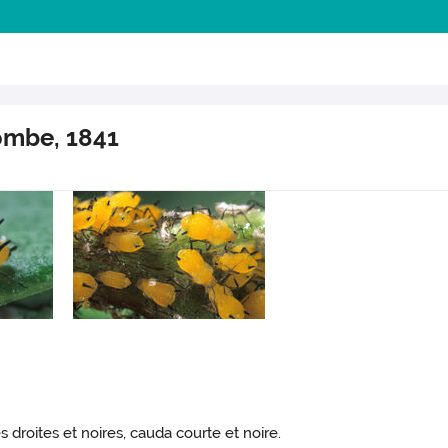
ombe, 1841
s droites et noires, cauda courte et noire.