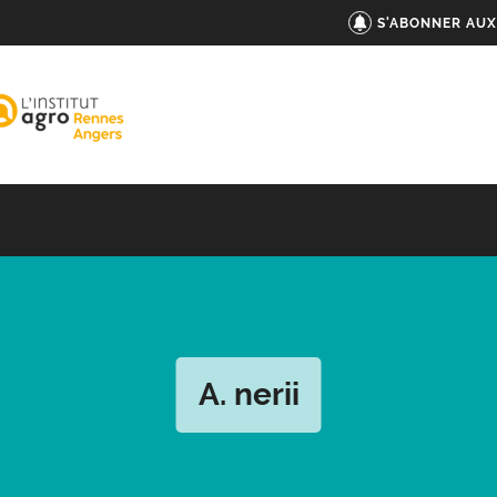
S'ABONNER AUX
A. nerii