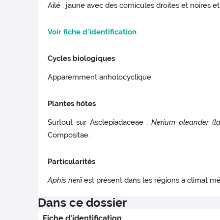
Ailé : jaune avec des cornicules droites et noires e
Voir fiche d'identification
Cycles biologiques
Apparemment anholocyclique.
Plantes hôtes
Surtout sur Asclepiadaceae :
Nerium oleander (la
Compositae.
Particularités
Aphis nerii
est présent dans les régions à climat méd
Dans ce dossier
Fiche d'identification