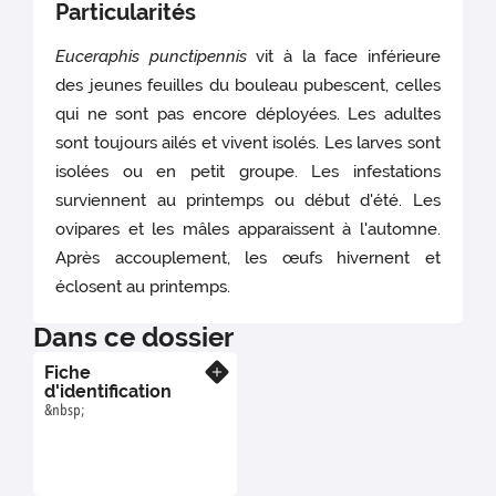
Particularités
Euceraphis punctipennis
vit à la face inférieure
des jeunes feuilles du bouleau pubescent, celles
qui ne sont pas encore déployées. Les adultes
sont toujours ailés et vivent isolés. Les larves sont
isolées ou en petit groupe. Les infestations
surviennent au printemps ou début d'été. Les
ovipares et les mâles apparaissent à l'automne.
Après accouplement, les œufs hivernent et
éclosent au printemps.
Dans ce dossier
Fiche
En savoir plus
d'identification
&nbsp;