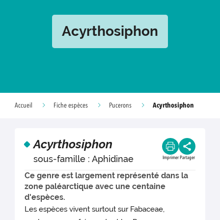
Acyrthosiphon
Acyrthosiphon
Accueil
Fiche espèces
Pucerons
Acyrthosiphon
sous-famille : Aphidinae
Imprimer
Partager
Ce genre est largement représenté dans la
zone paléarctique avec une centaine
d'espèces.
Les espèces vivent surtout sur Fabaceae,