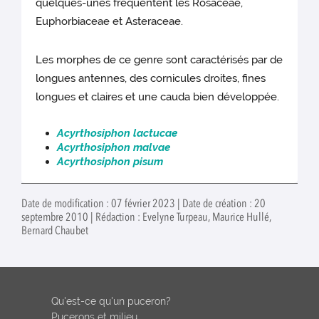
quelques-unes fréquentent les Rosaceae,
Euphorbiaceae et Asteraceae.
Les morphes de ce genre sont caractérisés par de
longues antennes, des cornicules droites, fines
longues et claires et une cauda bien développée.
Acyrthosiphon lactucae
Acyrthosiphon malvae
Acyrthosiphon pisum
Date de modification : 07 février 2023 | Date de création : 20
septembre 2010 | Rédaction : Evelyne Turpeau, Maurice Hullé,
Bernard Chaubet
Qu'est-ce qu'un puceron?
Pucerons et milieu