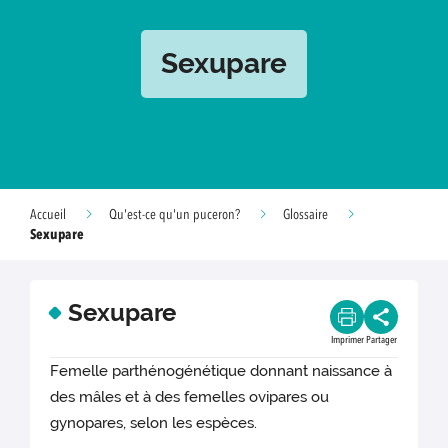
Sexupare
Accueil
Qu'est-ce qu'un puceron?
Glossaire
Sexupare
Sexupare
Imprimer
Partager
Femelle parthénogénétique donnant naissance à
des mâles et à des femelles ovipares ou
gynopares, selon les espèces.