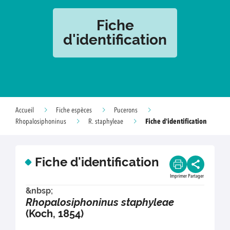
Fiche
d'identification
Accueil
Fiche espèces
Pucerons
Fiche d'identification
Rhopalosiphoninus
R. staphyleae
Fiche d'identification
Imprimer
Partager
&nbsp;
Rhopalosiphoninus staphyleae
(Koch, 1854)