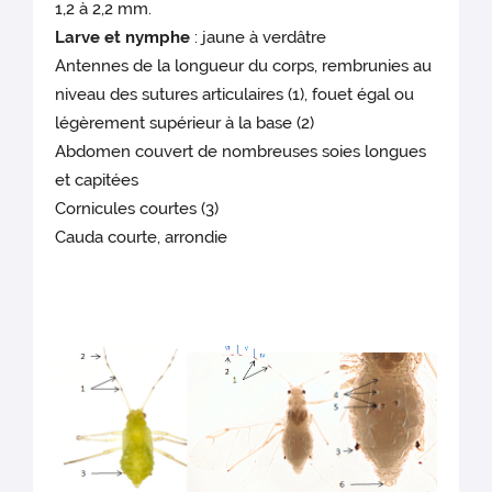
1,2 à 2,2 mm.
Larve et nymphe
: jaune à verdâtre
Antennes de la longueur du corps, rembrunies au
niveau des sutures articulaires (1), fouet égal ou
légèrement supérieur à la base (2)
Abdomen couvert de nombreuses soies longues
et capitées
Cornicules courtes (3)
Cauda courte, arrondie