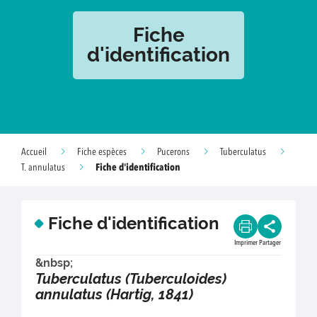
Fiche
d'identification
Accueil
Fiche espèces
Pucerons
Tuberculatus
Fiche d'identification
T. annulatus
Fiche d'identification
Imprimer
Partager
&nbsp;
Tuberculatus (Tuberculoides)
annulatus (Hartig, 1841)